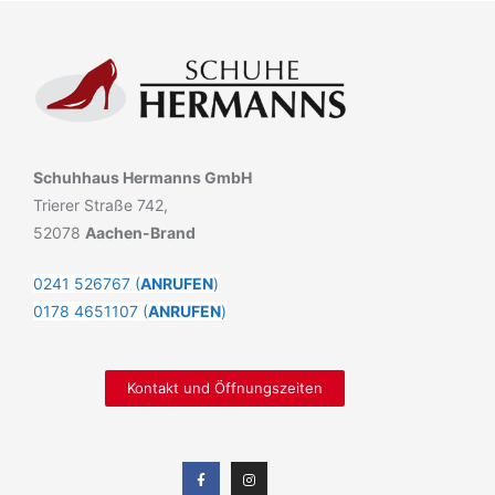
Schuhhaus Hermanns GmbH
Trierer Straße 742,
52078
Aachen-Brand
0241 526767 (
ANRUFEN
)
0178 4651107 (
ANRUFEN
)
Kontakt und Öffnungszeiten