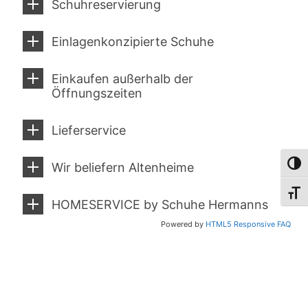
Schuhreservierung
Einlagenkonzipierte Schuhe
Einkaufen außerhalb der
Öffnungszeiten
Lieferservice
Umsch
Wir beliefern Altenheime
Schri
HOMESERVICE by Schuhe Hermanns
Powered by
HTML5 Responsive FAQ