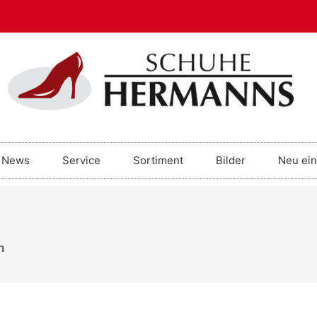
News
Service
Sortiment
Bilder
Neu ein
h