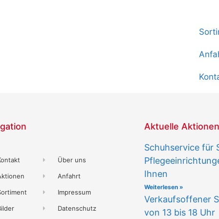
Akti
Sort
Anfa
Kont
gation
Aktuelle Aktione
Schuhservice für 
Pflegeeinrichtun
Kontakt
Über uns
Ihnen
Aktionen
Anfahrt
Weiterlesen »
Sortiment
Impressum
Verkaufsoffener S
ilder
Datenschutz
von 13 bis 18 Uhr