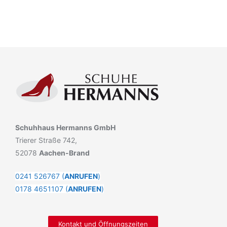
Schuhhaus Hermanns GmbH
Trierer Straße 742,
52078
Aachen-Brand
0241 526767 (
ANRUFEN
)
0178 4651107 (
ANRUFEN
)
Kontakt und Öffnungszeiten